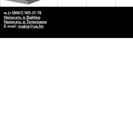
м.(+38067) 505-37-78
Написать в Вайбер
Написать в Телеграмм
E-mail:
makig@ua.fm