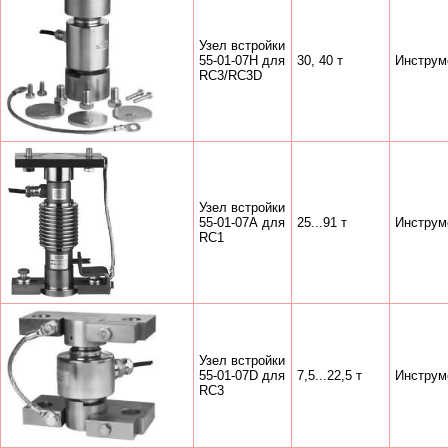
Узел встройки
55-01-07Н для
30, 40 т
Инструм
RC3/RC3D
Узел встройки
55-01-07А для
25...91 т
Инструм
RC1
Узел встройки
55-01-07D для
7,5...22,5 т
Инструм
RC3