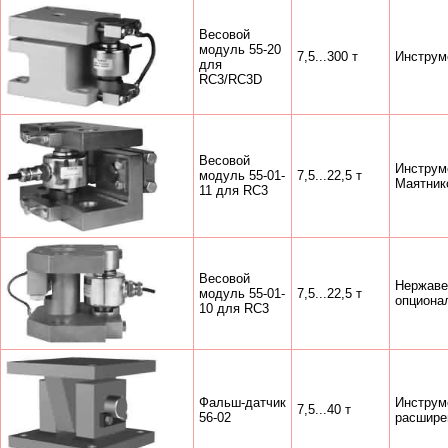
Весовой
модуль 55-20
7,5...300 т
Инструм
для
RC3/RC3D
Весовой
Инструм
модуль 55-01-
7,5...22,5 т
Маятник
11 для RC3
Весовой
Нержаве
модуль 55-01-
7,5...22,5 т
опциона
10 для RC3
Фальш-датчик
Инструм
7,5...40 т
56-02
расшире